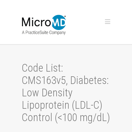
Code List:
CMS163v5, Diabetes:
Low Density
Lipoprotein (LDL-C)
Control (<100 mg/dL)