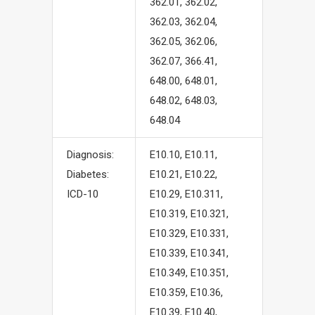
362.01, 362.02,
362.03, 362.04,
362.05, 362.06,
362.07, 366.41,
648.00, 648.01,
648.02, 648.03,
648.04
Diagnosis:
E10.10, E10.11,
Diabetes:
E10.21, E10.22,
ICD-10
E10.29, E10.311,
E10.319, E10.321,
E10.329, E10.331,
E10.339, E10.341,
E10.349, E10.351,
E10.359, E10.36,
E10.39, E10.40,