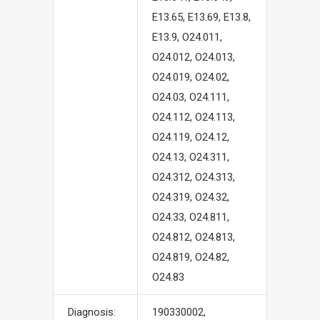
E13.65, E13.69, E13.8,
E13.9, O24.011,
O24.012, O24.013,
O24.019, O24.02,
O24.03, O24.111,
O24.112, O24.113,
O24.119, O24.12,
O24.13, O24.311,
O24.312, O24.313,
O24.319, O24.32,
O24.33, O24.811,
O24.812, O24.813,
O24.819, O24.82,
O24.83
Diagnosis:
190330002,