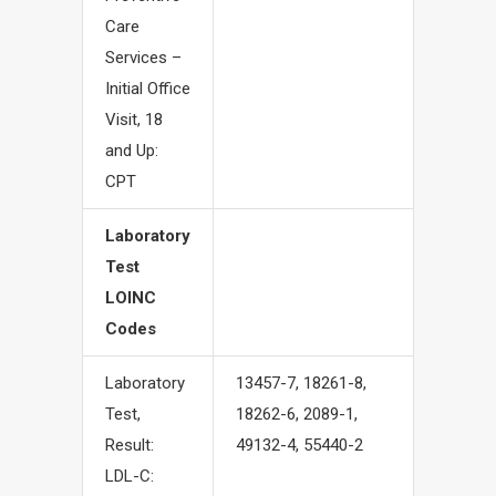
Care
Services –
Initial Office
Visit, 18
and Up:
CPT
Laboratory
Test
LOINC
Codes
Laboratory
13457-7, 18261-8,
Test,
18262-6, 2089-1,
Result:
49132-4, 55440-2
LDL-C: