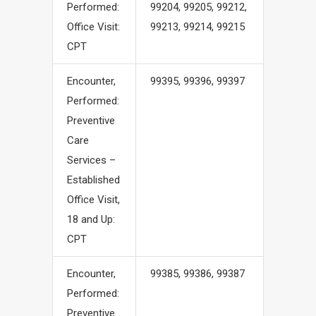
Performed:
99204, 99205, 99212,
Office Visit:
99213, 99214, 99215
CPT
Encounter,
99395, 99396, 99397
Performed:
Preventive
Care
Services –
Established
Office Visit,
18 and Up:
CPT
Encounter,
99385, 99386, 99387
Performed:
Preventive