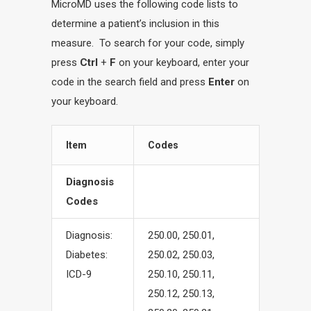
MicroMD uses the following code lists to
determine a patient’s inclusion in this
measure. To search for your code, simply
press
Ctrl
+
F
on your keyboard, enter your
code in the search field and press
Enter
on
your keyboard.
Item
Codes
Diagnosis
Codes
Diagnosis:
250.00, 250.01,
Diabetes:
250.02, 250.03,
ICD-9
250.10, 250.11,
250.12, 250.13,